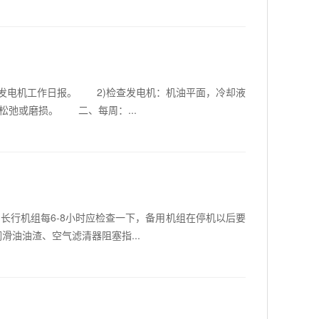
发电机工作日报。 2)检查发电机：机油平面，冷却液
松弛或磨损。 二、每周：...
行机组每6-8小时应检查一下，备用机组在停机以后要
滑油油渣、空气滤清器阻塞指...