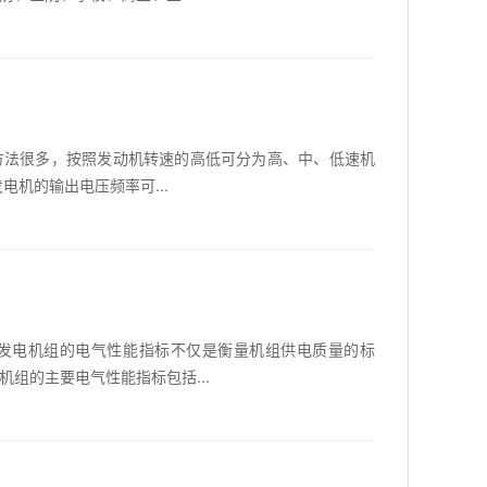
很多，按照发动机转速的高低可分为高、中、低速机
机的输出电压频率可...
电机组的电气性能指标不仅是衡量机组供电质量的标
组的主要电气性能指标包括...