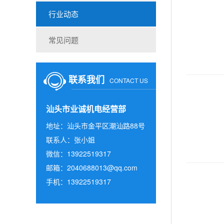
行业动态
常见问题
联系我们
CONTACT US
汕头市业诚机电经营部
地址：汕头市金平区潮汕路88号
联系人：张小姐
微信：13922519317
邮箱：2040688013@qq.com
手机：13922519317