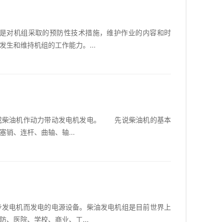
是对机组采取的预防性技术措施，维护作业的内容和时
生和维持机组的工作能力。...
柴油机作动力带动发电机发电。 先说柴油机的基本
销、连杆、曲轴、轴...
发电机而发电的电源设备。柴油发电机组是目前世界上
、医院、学校、商业、工...