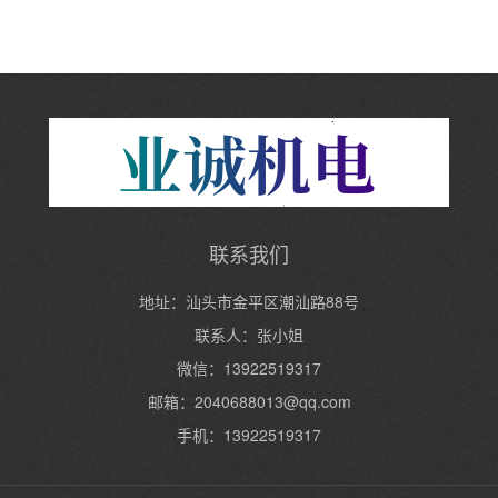
联系我们
地址：汕头市金平区潮汕路88号
联系人：张小姐
微信：13922519317
邮箱：2040688013@qq.com
手机：13922519317