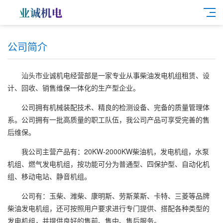
公司简介
汕头市业诚机电经营部是一家专业从事柴油发电机组租赁、设
计、回收、销售维保一体化的生产型企业。
公司拥有机械装配技术、精良的检测设备、完备的质量管理体
系。公司拥有一批高质量的职工队伍，我公司产品可享受完善的售
后维保。
我公司主营产品有：20KW-2000KW柴油机，发电机组，水泵
机组、燃气发电机组，按功能可分为普通型、四保护型、自动化机
组、移动电站、静音机组。
公司有：玉柴、潍柴、康明斯、劳斯莱斯、卡特、三菱等品牌
柴油发电机组，还可按照用户要求进行专门提供、搭配各种类型的
发电机组，并提供良好的售前、售中、售后服务。